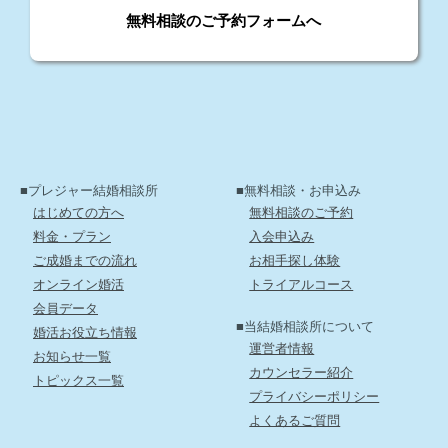
無料相談のご予約フォームへ
■プレジャー結婚相談所
■無料相談・お申込み
はじめての方へ
無料相談のご予約
料金・プラン
入会申込み
ご成婚までの流れ
お相手探し体験
オンライン婚活
トライアルコース
会員データ
■当結婚相談所について
婚活お役立ち情報
運営者情報
お知らせ一覧
カウンセラー紹介
トピックス一覧
プライバシーポリシー
よくあるご質問