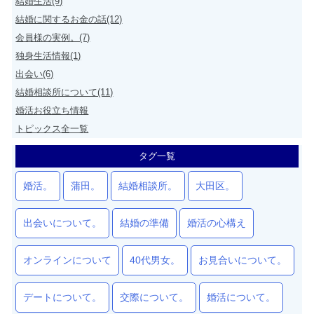
結婚生活(9)
結婚に関するお金の話(12)
会員様の実例。(7)
独身生活情報(1)
出会い(6)
結婚相談所について(11)
婚活お役立ち情報
トピックス全一覧
タグ一覧
婚活。
蒲田。
結婚相談所。
大田区。
出会いについて。
結婚の準備
婚活の心構え
オンラインについて
40代男女。
お見合いについて。
デートについて。
交際について。
婚活について。