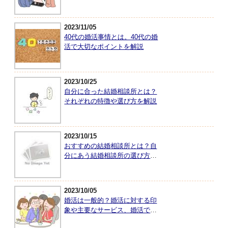
2023/11/05
40代の婚活事情とは。40代の婚
活で大切なポイントを解説
2023/10/25
自分に合った結婚相談所とは？
それぞれの特徴や選び方を解説
2023/10/15
おすすめの結婚相談所とは？自
分にあう結婚相談所の選び方を
紹介
2023/10/05
婚活は一般的？婚活に対する印
象や主要なサービス、婚活で大
切なことを紹介