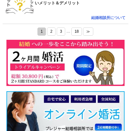
いメリット＆デメリット
結婚相談所について
…
1
2
3
18
≫