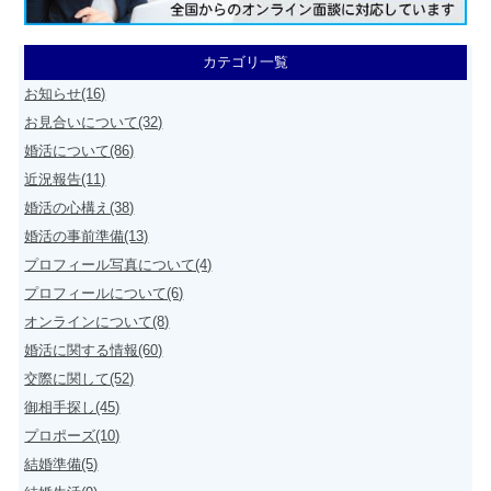
カテゴリ一覧
お知らせ(16)
お見合いについて(32)
婚活について(86)
近況報告(11)
婚活の心構え(38)
婚活の事前準備(13)
プロフィール写真について(4)
プロフィールについて(6)
オンラインについて(8)
婚活に関する情報(60)
交際に関して(52)
御相手探し(45)
プロポーズ(10)
結婚準備(5)