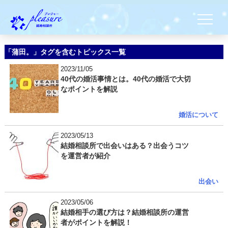
「蒲田。」タグを含むトピックス一覧
2023/11/05
40代の婚活事情とは。40代の婚活で大切
なポイントを解説
婚活について
2023/05/13
結婚相談所で出会いはある？出会うコツ
を運営者が紹介
出会い
2023/05/06
結婚相手の選び方は？結婚相談所の運営
者がポイントを解説！