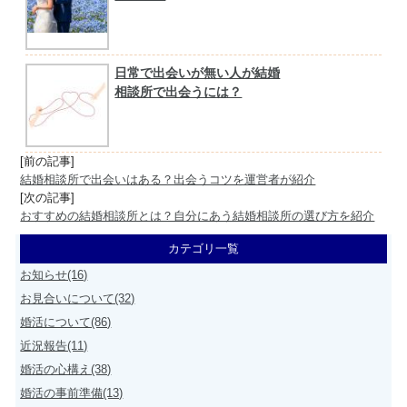
日常で出会いが無い人が結婚
相談所で出会うには？
[前の記事]
結婚相談所で出会いはある？出会うコツを運営者が紹介
[次の記事]
おすすめの結婚相談所とは？自分にあう結婚相談所の選び方を紹介
カテゴリ一覧
お知らせ(16)
お見合いについて(32)
婚活について(86)
近況報告(11)
婚活の心構え(38)
婚活の事前準備(13)