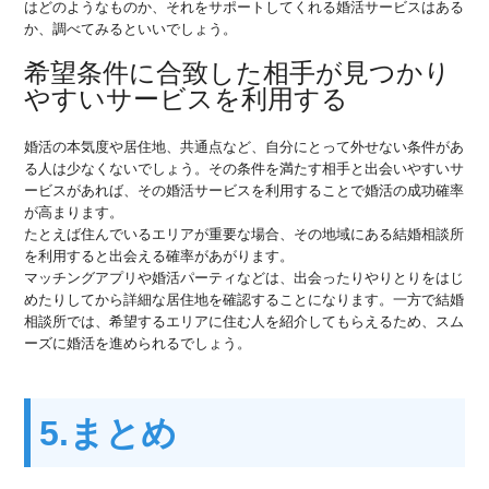
はどのようなものか、それをサポートしてくれる婚活サービスはある
か、調べてみるといいでしょう。
希望条件に合致した相手が見つかり
やすいサービスを利用する
婚活の本気度や居住地、共通点など、自分にとって外せない条件があ
る人は少なくないでしょう。その条件を満たす相手と出会いやすいサ
ービスがあれば、その婚活サービスを利用することで婚活の成功確率
が高まります。
たとえば住んでいるエリアが重要な場合、その地域にある結婚相談所
を利用すると出会える確率があがります。
マッチングアプリや婚活パーティなどは、出会ったりやりとりをはじ
めたりしてから詳細な居住地を確認することになります。一方で結婚
相談所では、希望するエリアに住む人を紹介してもらえるため、スム
ーズに婚活を進められるでしょう。
5.まとめ