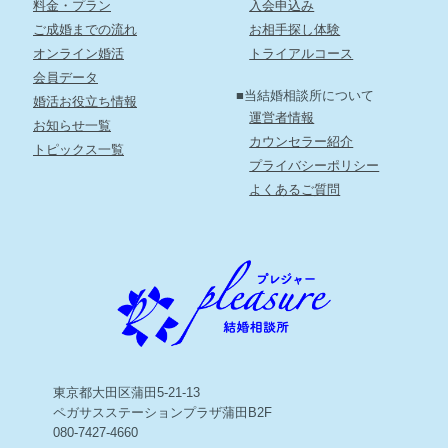
料金・プラン
入会申込み
ご成婚までの流れ
お相手探し体験
オンライン婚活
トライアルコース
会員データ
■当結婚相談所について
婚活お役立ち情報
運営者情報
お知らせ一覧
カウンセラー紹介
トピックス一覧
プライバシーポリシー
よくあるご質問
東京都大田区蒲田5-21-13
ペガサスステーションプラザ蒲田B2F
080-7427-4660