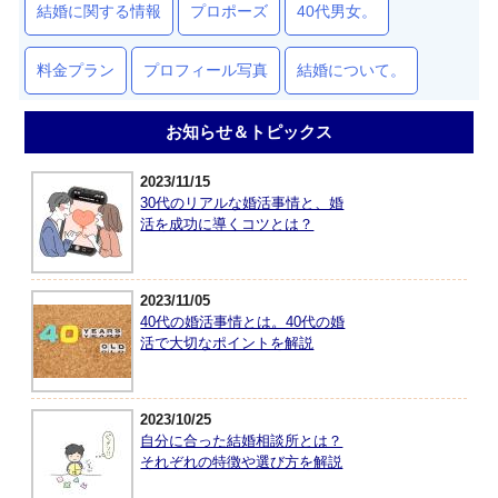
結婚に関する情報
プロポーズ
40代男女。
料金プラン
プロフィール写真
結婚について。
お知らせ＆トピックス
2023/11/15
30代のリアルな婚活事情と、婚
活を成功に導くコツとは？
2023/11/05
40代の婚活事情とは。40代の婚
活で大切なポイントを解説
2023/10/25
自分に合った結婚相談所とは？
それぞれの特徴や選び方を解説