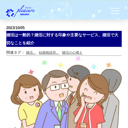
2023/10/05
婚活は一般的？婚活に対する印象や主要なサービス、婚活で大
切なことを紹介
関連タグ：
婚活。
結婚相談所。
婚活の心構え