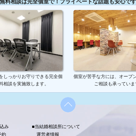
無料相談は完全個室で！プライベートな話題も安心で
をしっかりお守りできる完全個
個室が苦手な方には、オープ
料相談を実施致します。
ご相談も承っていま
申込み
■当結婚相談所について
予約
運営者情報