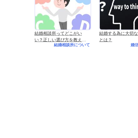
結婚相談所ってどこがい
結婚する為に大切な
い？正しい選び方を教えま
とは？
結婚相談所について
婚
す！