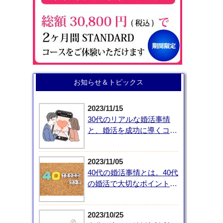
お知らせ＆トピックス
2023/11/15
30代のリアルな婚活事情
と、婚活を成功に導くコツ
とは？
2023/11/05
40代の婚活事情とは。40代
の婚活で大切なポイントを
解説
2023/10/25