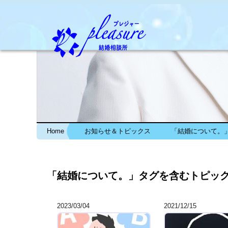
Home
お知らせ＆トピックス
「結婚について。
「結婚について。」タグを含むトピッ
2023/03/04
2021/12/15