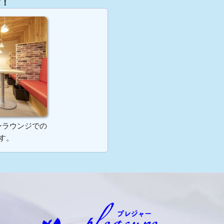
す！
ンラウンジでの
す。