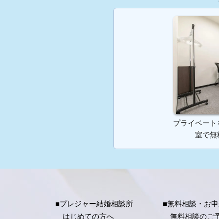
プライベート
室で無
■プレジャー結婚相談所
■無料相談・お
はじめての方へ
無料相談のご