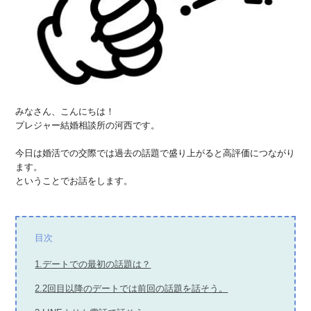
みなさん、こんにちは！
プレジャー結婚相談所の河西です。
今日は婚活での交際では過去の話題で盛り上がると高評価につながり
ます。
ということでお話をします。
目次
1.デートでの最初の話題は？
2.2回目以降のデートでは前回の話題を話そう。