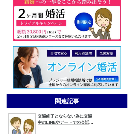
関連記事
交際終了とならない為に交際
中のLINEやデートでの会話に
要注意！