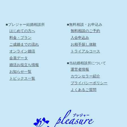
■プレジャー結婚相談所
■無料相談・お申込み
はじめての方へ
無料相談のご予約
料金・プラン
入会申込み
ご成婚までの流れ
お相手探し体験
オンライン婚活
トライアルコース
会員データ
■当結婚相談所について
婚活お役立ち情報
運営者情報
お知らせ一覧
カウンセラー紹介
トピックス一覧
プライバシーポリシー
よくあるご質問