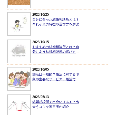
2023/10/25
自分に合った結婚相談所とは？
それぞれの特徴や選び方を解説
2023/10/15
おすすめの結婚相談所とは？自
分にあう結婚相談所の選び方を
紹介
2023/10/05
婚活は一般的？婚活に対する印
象や主要なサービス、婚活で大
切なことを紹介
2023/05/13
結婚相談所で出会いはある？出
会うコツを運営者が紹介