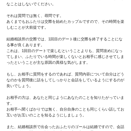
なことはしないでください。
それは質問では無く、尋問です。
あくまでもおふたりは交際を始めたカップルですので、その時間を楽
しむことが大前提です。
結婚相談所の交際では、1回目のデート後に交際を終了することにな
る事が良くあります。
これは、1回目のデートで楽しむということよりも、質問攻めになっ
てしまい、ふたりでいる時間が楽しくないとお相手に感じさせてしま
ったということが主な原因の異様な気がします。
もし、お相手に質問をするのであれば、質問内容について自分はどう
なのかを質問後に話をしてしっかりと会話をしているようにするのが
良いでしょう。
お相手の方は、あなたと同じようにあなたのことを知りたがっていま
す。
お相手へ聞くばかりでは無く、自分自身のことも同じくらい話してお
互いがお互いのことを知るようにしましょう。
また、結婚相談所で出会ったおふたりのゴールは結婚ですので、会話