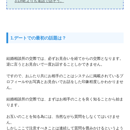
3.LINEよりも電話で話そう。
1.デートでの最初の話題は？
結婚相談所の交際では、必ずお見合いを経てからの交際となります。
逆に言うとお見合いで一度お話することしかできません。
ですので、おふたり共にお相手のことはシステムに掲載されているプ
ロフィールやお写真とお見合いでお話をした印象程度しかわかりませ
ん。
結婚相談所の交際では、まずはお相手のことを良く知ることから始ま
ります。
お互いのことを知る為には、当然ながら質問をしなくてはいけませ
ん。
しかしここで注意すべきことは連続して質問を畳みかけるというよう