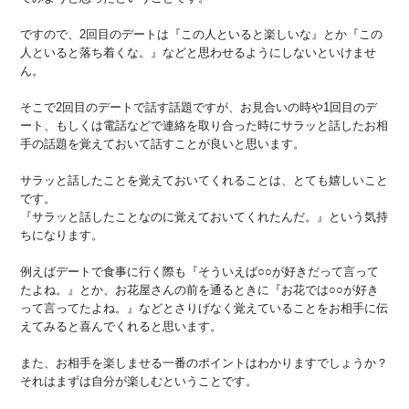
ですので、2回目のデートは『この人といると楽しいな』とか『この
人といると落ち着くな。』などと思わせるようにしないといけませ
ん。
そこで2回目のデートで話す話題ですが、お見合いの時や1回目のデ
ート、もしくは電話などで連絡を取り合った時にサラッと話したお相
手の話題を覚えておいて話すことが良いと思います。
サラッと話したことを覚えておいてくれることは、とても嬉しいこと
です。
『サラッと話したことなのに覚えておいてくれたんだ。』という気持
ちになります。
例えばデートで食事に行く際も『そういえば○○が好きだって言って
たよね。』とか、お花屋さんの前を通るときに『お花では○○が好き
って言ってたよね。』などとさりげなく覚えていることをお相手に伝
えてみると喜んでくれると思います。
また、お相手を楽しませる一番のポイントはわかりますでしょうか？
それはまずは自分が楽しむということです。