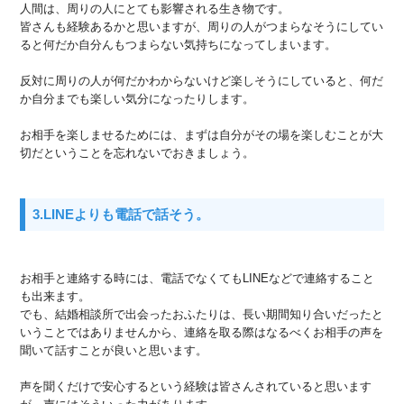
人間は、周りの人にとても影響される生き物です。
皆さんも経験あるかと思いますが、周りの人がつまらなそうにしてい
ると何だか自分んもつまらない気持ちになってしまいます。
反対に周りの人が何だかわからないけど楽しそうにしていると、何だ
か自分までも楽しい気分になったりします。
お相手を楽しませるためには、まずは自分がその場を楽しむことが大
切だということを忘れないでおきましょう。
3.LINEよりも電話で話そう。
お相手と連絡する時には、電話でなくてもLINEなどで連絡すること
も出来ます。
でも、結婚相談所で出会ったおふたりは、長い期間知り合いだったと
いうことではありませんから、連絡を取る際はなるべくお相手の声を
聞いて話すことが良いと思います。
声を聞くだけで安心するという経験は皆さんされていると思います