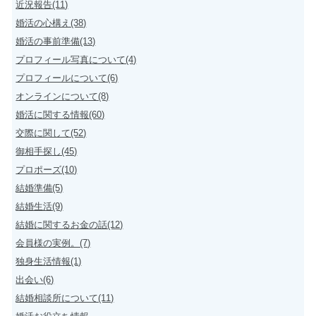
近況報告(11)
婚活の心構え(38)
婚活の事前準備(13)
プロフィール写真について(4)
プロフィールについて(6)
オンラインについて(8)
婚活に関する情報(60)
交際に関して(52)
御相手探し(45)
プロポーズ(10)
結婚準備(5)
結婚生活(9)
結婚に関するお金の話(12)
会員様の実例。(7)
独身生活情報(1)
出会い(6)
結婚相談所について(11)