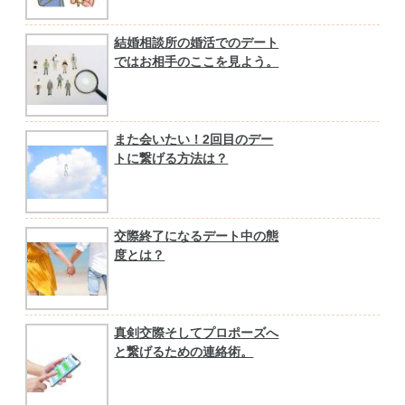
結婚相談所の婚活でのデート
ではお相手のここを見よう。
また会いたい！2回目のデー
トに繋げる方法は？
交際終了になるデート中の態
度とは？
真剣交際そしてプロポーズへ
と繋げるための連絡術。