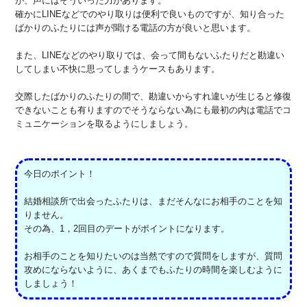
が、声にはそういった力があります。
確かにLINEなどでのやり取りは便利で良いものですが、知り合った
ばかりのふたりには声が聞ける電話の方が良いと思います。
また、LINEなどのやり取りでは、会って間もないふたりだと勘違い
してしまい不快に思ってしまうケースもあります。
交際したばかりのふたりの間で、勘違いからすれ違いが生じると修復
できないことも有りますのでそうならない為にも最初の内は電話でコ
ミュニケーションを取るようにしましょう。
今日のポイント！
結婚相談所で出会ったふたりは、まだそんなにお相手のことを知
りません。
その為、1，2回目のデートがポイントになります。
お相手のことを知りたいのは当然ですので質問をしますが、質問
攻めにならないように、あくまでもふたりの時間を楽しむように
しましょう！