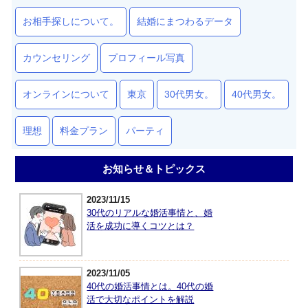
お相手探しについて。
結婚にまつわるデータ
カウンセリング
プロフィール写真
オンラインについて
東京
30代男女。
40代男女。
理想
料金プラン
パーティ
お知らせ＆トピックス
2023/11/15
30代のリアルな婚活事情と、婚
活を成功に導くコツとは？
2023/11/05
40代の婚活事情とは。40代の婚
活で大切なポイントを解説