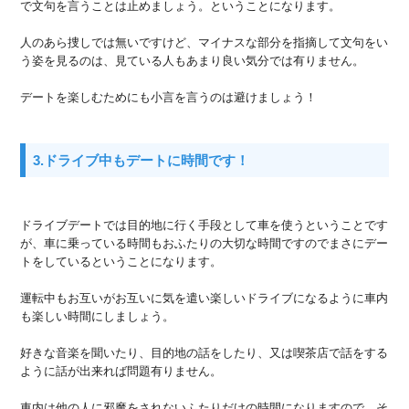
で文句を言うことは止めましょう。ということになります。
人のあら捜しでは無いですけど、マイナスな部分を指摘して文句をい
う姿を見るのは、見ている人もあまり良い気分では有りません。
デートを楽しむためにも小言を言うのは避けましょう！
3.ドライブ中もデートに時間です！
ドライブデートでは目的地に行く手段として車を使うということです
が、車に乗っている時間もおふたりの大切な時間ですのでまさにデー
トをしているということになります。
運転中もお互いがお互いに気を遣い楽しいドライブになるように車内
も楽しい時間にしましょう。
好きな音楽を聞いたり、目的地の話をしたり、又は喫茶店で話をする
ように話が出来れば問題有りません。
車内は他の人に邪魔をされないふたりだけの時間になりますので、そ