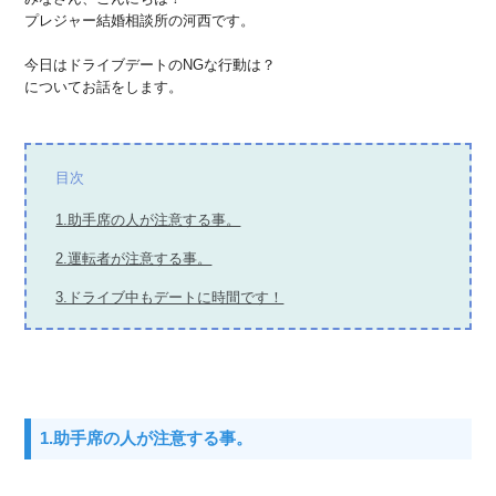
プレジャー結婚相談所の河西です。
今日はドライブデートのNGな行動は？
についてお話をします。
目次
1.助手席の人が注意する事。
2.運転者が注意する事。
3.ドライブ中もデートに時間です！
1.助手席の人が注意する事。