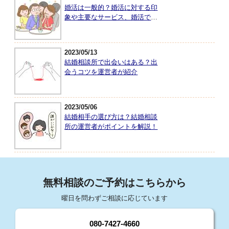
婚活は一般的？婚活に対する印
象や主要なサービス、婚活で大
切なことを紹介
2023/05/13
結婚相談所で出会いはある？出
会うコツを運営者が紹介
2023/05/06
結婚相手の選び方は？結婚相談
所の運営者がポイントを解説！
無料相談のご予約はこちらから
曜日を問わずご相談に応じています
080-7427-4660