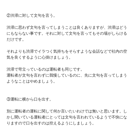
②渋滞に対して文句を言う。
渋滞に思わず文句を言ってしまうことは良くありますが、渋滞はどう
にもならない事です。それに対して文句を言ってもその場がしらける
だけです。
それよりも渋滞でイラつく気持ちをそらすような会話などで社内の空
気を良くするように心掛けましょう。
渋滞で苛立っているのは運転者も同じです。
運転者が文句を言わずに我慢しているのに、先に文句を言ってしまう
ようなことはやめましょう。
③運転に横から口を出す。
別に運転者の運転に関して何か言いたいわけでは無いと思います。し
かし聞いている運転者にとっては文句を言われているようで不快にな
りますので口を出すのは控えるようにしましょう。