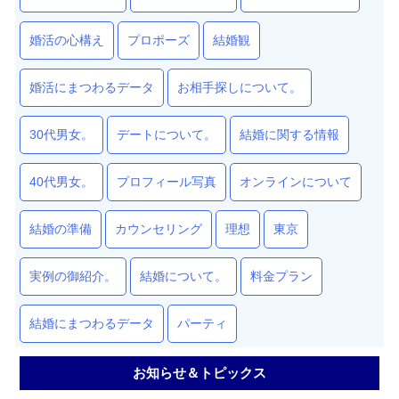
婚活の心構え
プロポーズ
結婚観
婚活にまつわるデータ
お相手探しについて。
30代男女。
デートについて。
結婚に関する情報
40代男女。
プロフィール写真
オンラインについて
結婚の準備
カウンセリング
理想
東京
実例の御紹介。
結婚について。
料金プラン
結婚にまつわるデータ
パーティ
お知らせ＆トピックス