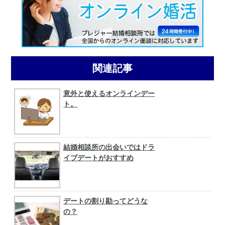
関連記事
意外と使えるオンラインデー
ト。
結婚相談所の出会いではドラ
イブデートがおすすめ
デートの割り勘ってどうな
の？