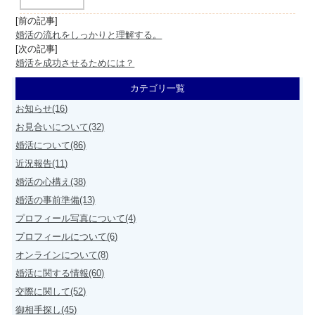
[前の記事]
婚活の流れをしっかりと理解する。
[次の記事]
婚活を成功させるためには？
カテゴリ一覧
お知らせ(16)
お見合いについて(32)
婚活について(86)
近況報告(11)
婚活の心構え(38)
婚活の事前準備(13)
プロフィール写真について(4)
プロフィールについて(6)
オンラインについて(8)
婚活に関する情報(60)
交際に関して(52)
御相手探し(45)