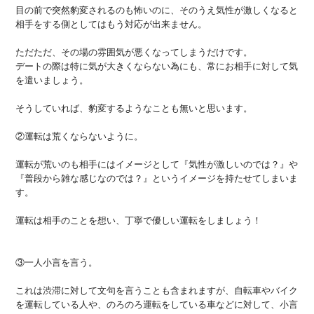
目の前で突然豹変されるのも怖いのに、そのうえ気性が激しくなると
相手をする側としてはもう対応が出来ません。
ただただ、その場の雰囲気が悪くなってしまうだけです。
デートの際は特に気が大きくならない為にも、常にお相手に対して気
を遣いましょう。
そうしていれば、豹変するようなことも無いと思います。
②運転は荒くならないように。
運転が荒いのも相手にはイメージとして『気性が激しいのでは？』や
『普段から雑な感じなのでは？』というイメージを持たせてしまいま
す。
運転は相手のことを想い、丁寧で優しい運転をしましょう！
③一人小言を言う。
これは渋滞に対して文句を言うことも含まれますが、自転車やバイク
を運転している人や、のろのろ運転をしている車などに対して、小言