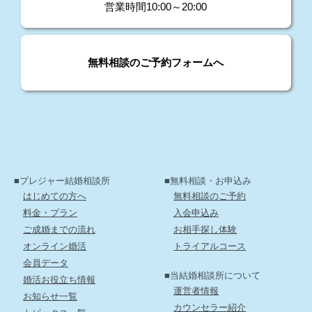
営業時間10:00～20:00
無料相談のご予約フォームへ
■プレジャー結婚相談所
■無料相談・お申込み
はじめての方へ
無料相談のご予約
料金・プラン
入会申込み
ご成婚までの流れ
お相手探し体験
オンライン婚活
トライアルコース
会員データ
■当結婚相談所について
婚活お役立ち情報
運営者情報
お知らせ一覧
カウンセラー紹介