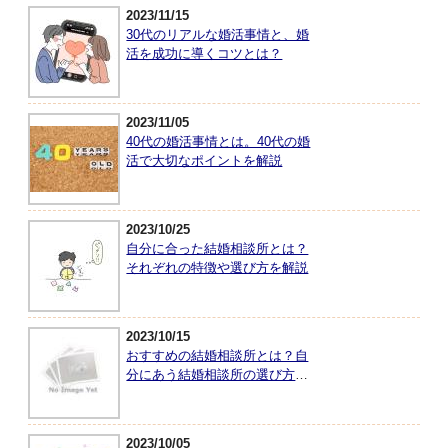
2023/11/15
30代のリアルな婚活事情と、婚
活を成功に導くコツとは？
2023/11/05
40代の婚活事情とは。40代の婚
活で大切なポイントを解説
2023/10/25
自分に合った結婚相談所とは？
それぞれの特徴や選び方を解説
2023/10/15
おすすめの結婚相談所とは？自
分にあう結婚相談所の選び方を
紹介
2023/10/05