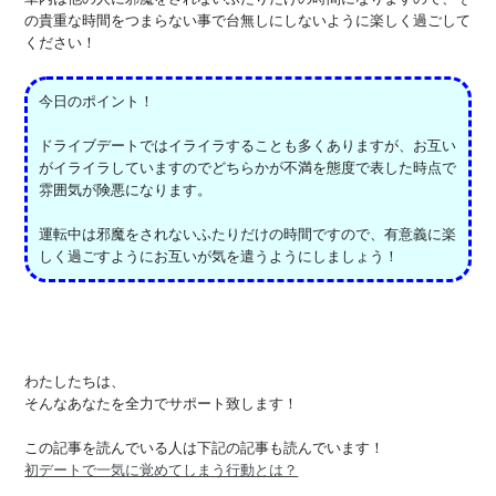
の貴重な時間をつまらない事で台無しにしないように楽しく過ごして
ください！
今日のポイント！
ドライブデートではイライラすることも多くありますが、お互い
がイライラしていますのでどちらかが不満を態度で表した時点で
雰囲気が険悪になります。
運転中は邪魔をされないふたりだけの時間ですので、有意義に楽
しく過ごすようにお互いが気を遣うようにしましょう！
わたしたちは、
そんなあなたを全力でサポート致します！
この記事を読んでいる人は下記の記事も読んでいます！
初デートで一気に覚めてしまう行動とは？