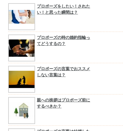
プロポーズをしたい！された
い！と思った瞬間は？
プロポーズの時の婚約指輪っ
てどうするの？
プロポーズの言葉でおススメ
しない言葉は？
親への挨拶はプロポーズ前に
するべきか？