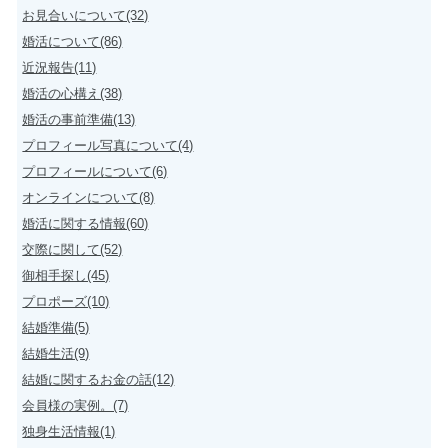
お見合いについて(32)
婚活について(86)
近況報告(11)
婚活の心構え(38)
婚活の事前準備(13)
プロフィール写真について(4)
プロフィールについて(6)
オンラインについて(8)
婚活に関する情報(60)
交際に関して(52)
御相手探し(45)
プロポーズ(10)
結婚準備(5)
結婚生活(9)
結婚に関するお金の話(12)
会員様の実例。(7)
独身生活情報(1)