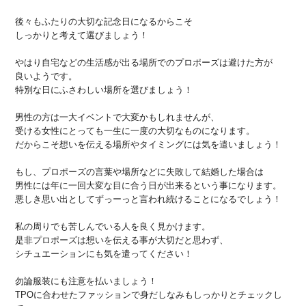
後々もふたりの大切な記念日になるからこそ
しっかりと考えて選びましょう！
やはり自宅などの生活感が出る場所でのプロポーズは避けた方が
良いようです。
特別な日にふさわしい場所を選びましょう！
男性の方は一大イベントで大変かもしれませんが、
受ける女性にとっても一生に一度の大切なものになります。
だからこそ想いを伝える場所やタイミングには気を遣いましょう！
もし、プロポーズの言葉や場所などに失敗して結婚した場合は
男性には年に一回大変な目に合う日が出来るという事になります。
悪しき思い出としてずっーっと言われ続けることになるでしょう！
私の周りでも苦しんでいる人を良く見かけます。
是非プロポーズは想いを伝える事が大切だと思わず、
シチュエーションにも気を遣ってください！
勿論服装にも注意を払いましょう！
TPOに合わせたファッションで身だしなみもしっかりとチェックし