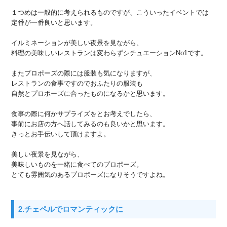
１つめは一般的に考えられるものですが、こういったイベントでは
定番が一番良いと思います。
イルミネーションが美しい夜景を見ながら、
料理の美味しいレストランは変わらずシチュエーションNo1です。
またプロポーズの際には服装も気になりますが、
レストランの食事ですのでおふたりの服装も
自然とプロポーズに合ったものになるかと思います。
食事の際に何かサプライズをとお考えでしたら、
事前にお店の方へ話してみるのも良いかと思います。
きっとお手伝いして頂けますよ。
美しい夜景を見ながら、
美味しいものを一緒に食べてのプロポーズ。
とても雰囲気のあるプロポーズになりそうですよね。
2.チェペルでロマンティックに