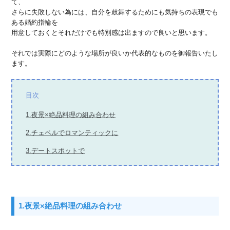
て、
さらに失敗しない為には、自分を鼓舞するためにも気持ちの表現でも
ある婚約指輪を
用意しておくとそれだけでも特別感は出ますので良いと思います。
それでは実際にどのような場所が良いか代表的なものを御報告いたし
ます。
目次
1.夜景×絶品料理の組み合わせ
2.チェペルでロマンティックに
3.デートスポットで
1.夜景×絶品料理の組み合わせ