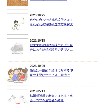
2023/10/25
自分に合った結婚相談所とは？
それぞれの特徴や選び方を解説
2023/10/15
おすすめの結婚相談所とは？自
分にあう結婚相談所の選び方を
紹介
2023/10/05
婚活は一般的？婚活に対する印
象や主要なサービス、婚活で大
切なことを紹介
2023/05/13
結婚相談所で出会いはある？出
会うコツを運営者が紹介