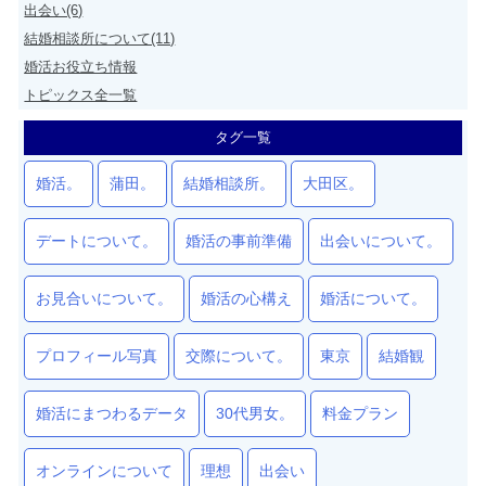
出会い(6)
結婚相談所について(11)
婚活お役立ち情報
トピックス全一覧
タグ一覧
婚活。
蒲田。
結婚相談所。
大田区。
デートについて。
婚活の事前準備
出会いについて。
お見合いについて。
婚活の心構え
婚活について。
プロフィール写真
交際について。
東京
結婚観
婚活にまつわるデータ
30代男女。
料金プラン
オンラインについて
理想
出会い