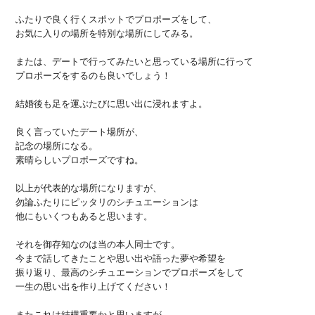
ふたりで良く行くスポットでプロポーズをして、
お気に入りの場所を特別な場所にしてみる。
または、デートで行ってみたいと思っている場所に行って
プロポーズをするのも良いでしょう！
結婚後も足を運ぶたびに思い出に浸れますよ。
良く言っていたデート場所が、
記念の場所になる。
素晴らしいプロポーズですね。
以上が代表的な場所になりますが、
勿論ふたりにピッタリのシチュエーションは
他にもいくつもあると思います。
それを御存知なのは当の本人同士です。
今まで話してきたことや思い出や語った夢や希望を
振り返り、最高のシチュエーションでプロポーズをして
一生の思い出を作り上げてください！
またこれは結構重要かと思いますが、