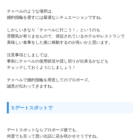
チャペルのような場所は、
婚約指輪を渡すには最適なシチュエーションですね。
しかしいきなり「チャペルに行こう！」というのも
雰囲気が有りませんので、併設されているホテルやレストランで
美味しい食事をした後に移動するのが良いかと思います。
注意事項としましては、
事前にチャペルの使用状況や貸し切りが出来るかなども
チェックしておくようにしましょう！
チャペルで婚約指輪を用意してのプロポーズ。
誠意が伝わってきますね。
3.デートスポットで
デートスポットならプロポーズ後でも、
何度でも言って思い出話に花を咲かせそうですね。