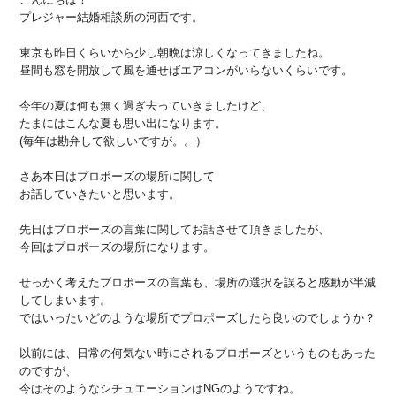
プレジャー結婚相談所の河西です。
東京も昨日くらいから少し朝晩は涼しくなってきましたね。
昼間も窓を開放して風を通せばエアコンがいらないくらいです。
今年の夏は何も無く過ぎ去っていきましたけど、
たまにはこんな夏も思い出になります。
(毎年は勘弁して欲しいですが。。）
さあ本日はプロポーズの場所に関して
お話していきたいと思います。
先日はプロポーズの言葉に関してお話させて頂きましたが、
今回はプロポーズの場所になります。
せっかく考えたプロポーズの言葉も、場所の選択を誤ると感動が半減
してしまいます。
ではいったいどのような場所でプロポーズしたら良いのでしょうか？
以前には、日常の何気ない時にされるプロポーズというものもあった
のですが、
今はそのようなシチュエーションはNGのようですね。