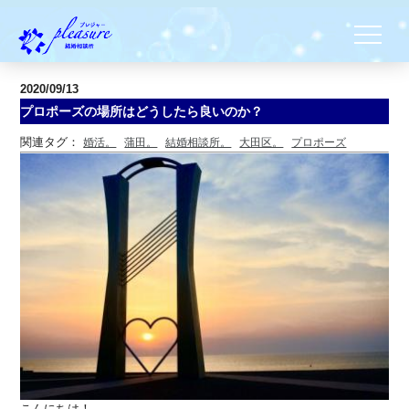
2020/09/13
プロポーズの場所はどうしたら良いのか？
関連タグ：
婚活。
蒲田。
結婚相談所。
大田区。
プロポーズ
こんにちは！