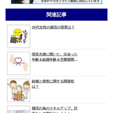
関連記事
30代女性の婚活の現実は？
現役夫婦に聞いた。出会った
年齢＆結婚年齢＆交際期間
は？
結婚と病気に関する関係性
は？
婚活の為のスキルアップ。計