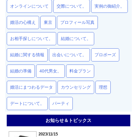
オンラインについて
交際について。
実例の御紹介。
婚活の心構え
東京
プロフィール写真
お相手探しについて。
結婚について。
結婚に関する情報
出会いについて。
プロポーズ
結婚の準備
40代男女。
料金プラン
婚活にまつわるデータ
カウンセリング
理想
デートについて。
パーティ
お知らせ＆トピックス
2023/11/15