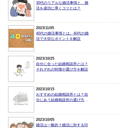
30代のリアルな婚活事情と、婚
活を成功に導くコツとは？
2023/11/05
40代の婚活事情とは。40代の婚
活で大切なポイントを解説
2023/10/25
自分に合った結婚相談所とは？
それぞれの特徴や選び方を解説
2023/10/15
おすすめの結婚相談所とは？自
分にあう結婚相談所の選び方を
紹介
2023/10/05
婚活は一般的？婚活に対する印