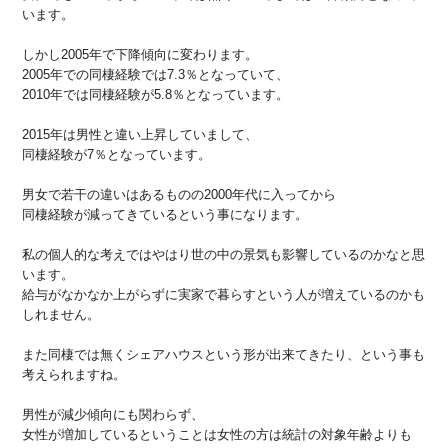
います。
しかし2005年で下降傾向に変わります。
2005年での同棲経験では7.3％となっていて、
2010年では同棲経験が5.8％となっています。
2015年は男性と違い上昇していまして、
同棲経験が7％となっています。
男女で若干の違いはあるものの2000年代に入ってから
同棲経験が減ってきているという事になります。
私の個人的な考えではやはり世の中の景気も影響しているのかなと思
います。
給与がなかなか上がらずに実家で暮らすという人が増えているのかも
しれません。
また同棲では無くシェアハウスという形が出来てきたり、という事も
考えられますね。
男性が減少傾向にも関わらず、
女性が増加しているということは女性の方は統計の対象年齢よりも