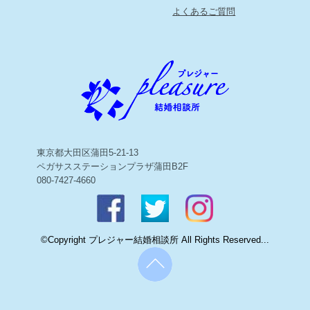
よくあるご質問
東京都大田区蒲田5-21-13
ペガサスステーションプラザ蒲田B2F
080-7427-4660
©Copyright プレジャー結婚相談所 All Rights Reserved...