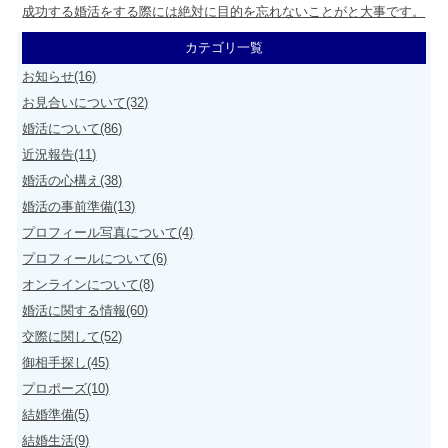
成功する婚活をする際には絶対に目的を忘れないことがと大事です。
カテゴリ一覧
お知らせ(16)
お見合いについて(32)
婚活について(86)
近況報告(11)
婚活の心構え(38)
婚活の事前準備(13)
プロフィール写真について(4)
プロフィールについて(6)
オンラインについて(8)
婚活に関する情報(60)
交際に関して(52)
御相手探し(45)
プロポーズ(10)
結婚準備(5)
結婚生活(9)