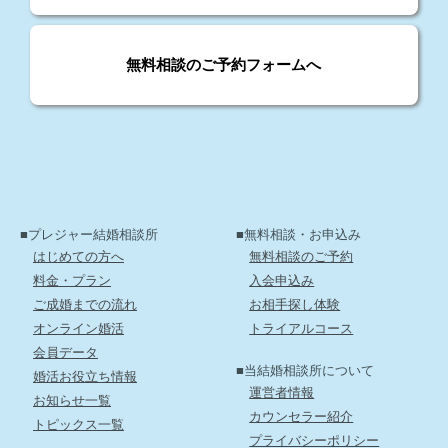
無料相談のご予約フォームへ
■プレジャー結婚相談所
■無料相談・お申込み
はじめての方へ
無料相談のご予約
料金・プラン
入会申込み
ご成婚までの流れ
お相手探し体験
オンライン婚活
トライアルコース
会員データ
■当結婚相談所について
婚活お役立ち情報
運営者情報
お知らせ一覧
カウンセラー紹介
トピックス一覧
プライバシーポリシー