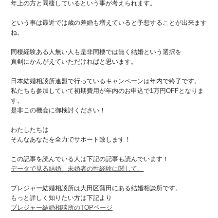
年上の方と同棲しているという事が考えられます。
という事は最近では歳の差婚も増えていると予想することが出来ます
ね。
同棲経験ある人無い人も是非同棲では無く結婚という選択を
真剣にかんがえていただければと思います。
日本結婚相談所連盟で行っているキャンペーンは年内で終了です。
私たちも参加していて初期費用が年内のお申込で1万円OFFとなりま
す。
是非この機会に御検討ください！
わたしたちは
そんなあなたを全力でサポート致します！
この記事を読んでいる人は下記の記事も読んでいます！
データで見る結婚。未婚者の性経験に関して。
プレジャー結婚相談所は大田区蒲田にある結婚相談所です。
もっと詳しく知りたい方は下記より
プレジャー結婚相談所のTOPページ