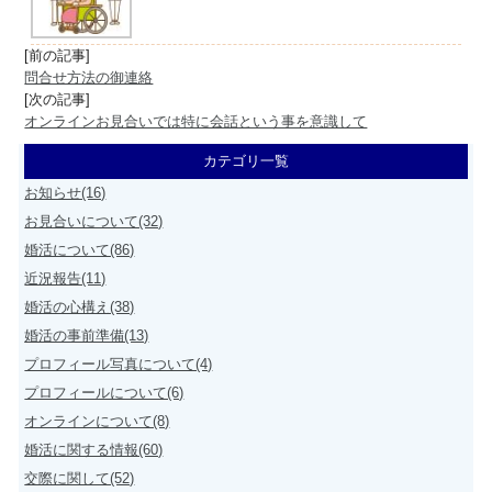
[前の記事]
問合せ方法の御連絡
[次の記事]
オンラインお見合いでは特に会話という事を意識して
カテゴリ一覧
お知らせ(16)
お見合いについて(32)
婚活について(86)
近況報告(11)
婚活の心構え(38)
婚活の事前準備(13)
プロフィール写真について(4)
プロフィールについて(6)
オンラインについて(8)
婚活に関する情報(60)
交際に関して(52)