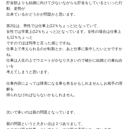
貯金額よりも結婚に向けて少ないながらも貯金をしているといった行
動、姿勢が
出来ているかどうかが問題かと思います。
第2位は、男性では仕事上(12％ちょっと)となっていて、
女性では学業上(12％ちょっと)となっています。女性の場合は仕事上
も12％ちょっと
ですのでほぼ同率と言った感じですね。
仕事上で考えられるのが転勤とか、あと仕事に集中したいとかですか
ね。
仕事は人生の上でウエートがかなり大きいので確かに結婚との兼ね合
いを
考えてしまうと思います。
仕事内容によっては障害になる事も有るかもしれませんしお相手の理
解を
得られなければならないかもしれません。
次いで多いのは親の問題となっています。
親の問題というと大きい点は２つありまして、