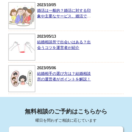
2023/10/05
婚活は一般的？婚活に対する印
象や主要なサービス、婚活で大
切なことを紹介
2023/05/13
結婚相談所で出会いはある？出
会うコツを運営者が紹介
2023/05/06
結婚相手の選び方は？結婚相談
所の運営者がポイントを解説！
無料相談のご予約はこちらから
曜日を問わずご相談に応じています