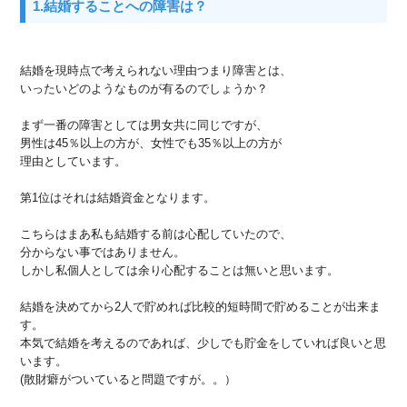
1.結婚することへの障害は？
結婚を現時点で考えられない理由つまり障害とは、
いったいどのようなものが有るのでしょうか？
まず一番の障害としては男女共に同じですが、
男性は45％以上の方が、女性でも35％以上の方が
理由としています。
第1位はそれは結婚資金となります。
こちらはまあ私も結婚する前は心配していたので、
分からない事ではありません。
しかし私個人としては余り心配することは無いと思います。
結婚を決めてから2人で貯めれば比較的短時間で貯めることが出来ま
す。
本気で結婚を考えるのであれば、少しでも貯金をしていれば良いと思
います。
(散財癖がついていると問題ですが。。）