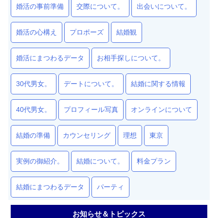
婚活の事前準備
交際について。
出会いについて。
婚活の心構え
プロポーズ
結婚観
婚活にまつわるデータ
お相手探しについて。
30代男女。
デートについて。
結婚に関する情報
40代男女。
プロフィール写真
オンラインについて
結婚の準備
カウンセリング
理想
東京
実例の御紹介。
結婚について。
料金プラン
結婚にまつわるデータ
パーティ
お知らせ＆トピックス