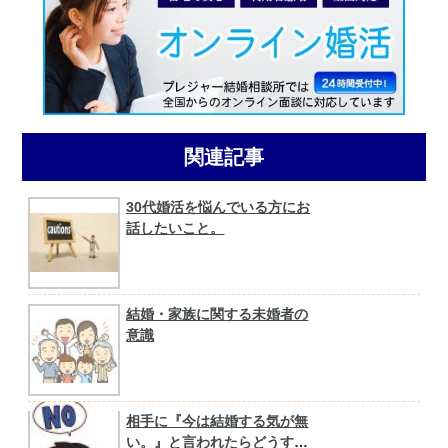
関連記事
30代婚活を悩んでいる方にお
話したいこと。
結婚・家族に関する未婚者の
意識
相手に『今は結婚する気が無
い。』と言われたらどうす