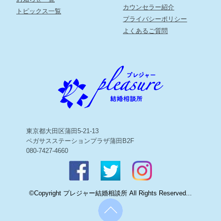
カウンセラー紹介
トピックス一覧
プライバシーポリシー
よくあるご質問
東京都大田区蒲田5-21-13
ペガサスステーションプラザ蒲田B2F
080-7427-4660
©Copyright プレジャー結婚相談所 All Rights Reserved...