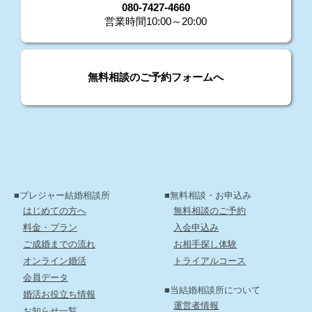
080-7427-4660
営業時間10:00～20:00
無料相談のご予約フォームへ
■プレジャー結婚相談所
■無料相談・お申込み
はじめての方へ
無料相談のご予約
料金・プラン
入会申込み
ご成婚までの流れ
お相手探し体験
オンライン婚活
トライアルコース
会員データ
■当結婚相談所について
婚活お役立ち情報
運営者情報
お知らせ一覧