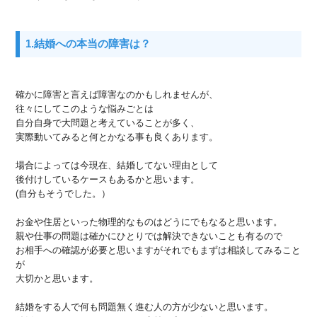
1.結婚への本当の障害は？
確かに障害と言えば障害なのかもしれませんが、
往々にしてこのような悩みごとは
自分自身で大問題と考えていることが多く、
実際動いてみると何とかなる事も良くあります。
場合によっては今現在、結婚してない理由として
後付けしているケースもあるかと思います。
(自分もそうでした。）
お金や住居といった物理的なものはどうにでもなると思います。
親や仕事の問題は確かにひとりでは解決できないことも有るので
お相手への確認が必要と思いますがそれでもまずは相談してみること
が
大切かと思います。
結婚をする人で何も問題無く進む人の方が少ないと思います。