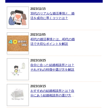
2023/11/15
30代のリアルな婚活事情と、婚
活を成功に導くコツとは？
2023/11/05
40代の婚活事情とは。40代の婚
活で大切なポイントを解説
2023/10/25
自分に合った結婚相談所とは？
それぞれの特徴や選び方を解説
2023/10/15
おすすめの結婚相談所とは？自
分にあう結婚相談所の選び方を
紹介