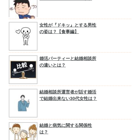
る？
女性が『ドキッ』とする男性
の姿は？【食事編】
婚活パーティーと結婚相談所
の違いとは？
結婚相談所運営者が話す婚活
で結婚出来ない30代女性は？
結婚と病気に関する関係性
は？