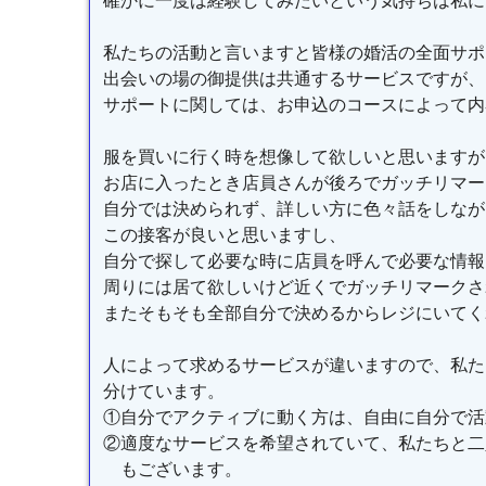
確かに一度は経験してみたいという気持ちは私に
私たちの活動と言いますと皆様の婚活の全面サポ
出会いの場の御提供は共通するサービスですが、
サポートに関しては、お申込のコースによって内
服を買いに行く時を想像して欲しいと思いますが
お店に入ったとき店員さんが後ろでガッチリマー
自分では決められず、詳しい方に色々話をしなが
この接客が良いと思いますし、
自分で探して必要な時に店員を呼んで必要な情報
周りには居て欲しいけど近くでガッチリマークさ
またそもそも全部自分で決めるからレジにいてく
人によって求めるサービスが違いますので、私た
分けています。
①自分でアクティブに動く方は、自由に自分で活
②適度なサービスを希望されていて、私たちと二
もございます。