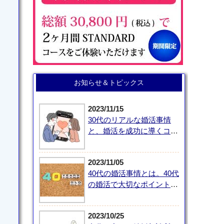
お知らせ＆トピックス
2023/11/15
30代のリアルな婚活事情
と、婚活を成功に導くコツ
とは？
2023/11/05
40代の婚活事情とは。40代
の婚活で大切なポイントを
解説
2023/10/25