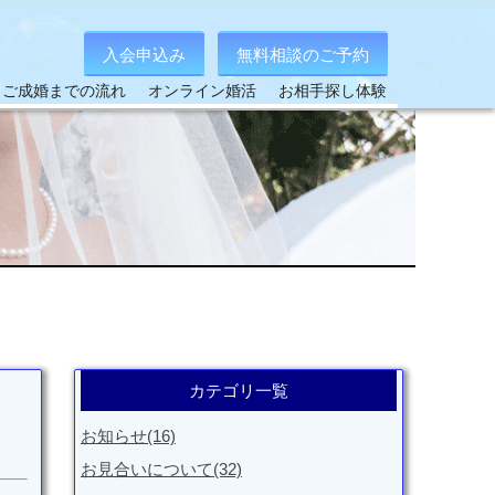
入会申込み
無料相談のご予約
ご成婚までの流れ
オンライン婚活
お相手探し体験
カテゴリ一覧
お知らせ(16)
お見合いについて(32)