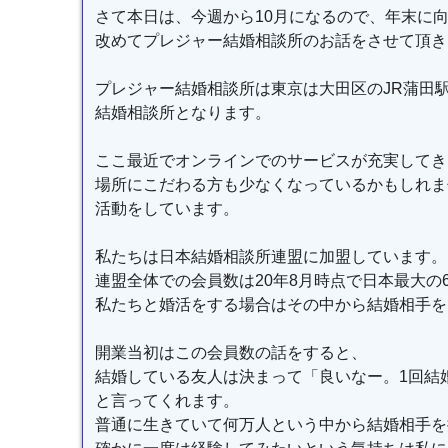
さて本日は、今週から10月になるので、年末に
改めてプレジャー結婚相談所のお話をさせて頂き
プレジャー結婚相談所は東京は大田区のJR蒲田
結婚相談所となります。
ここ最近でオンラインでのサービスが充実してき
場所にこだわる方も少なくなっているかもしれま
活動をしています。
私たちは日本結婚相談所連盟に加盟しています。
連盟全体での会員数は20年8月時点で日本最大の66
私たちと婚活をする場合はその中から結婚相手を
開業当初はこの会員数の話をすると、
結婚している友人は決まって「良いなー。1回結
と言ってくれます。
普通に生きていて何万人という中から結婚相手を