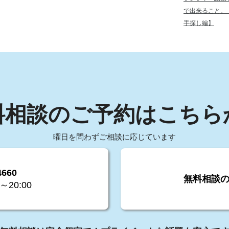
で出来ること。
手探し編】
料相談のご予約はこちら
曜日を問わずご相談に応じています
4660
無料相談
～20:00