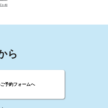
【お相
から
のご予約フォームへ