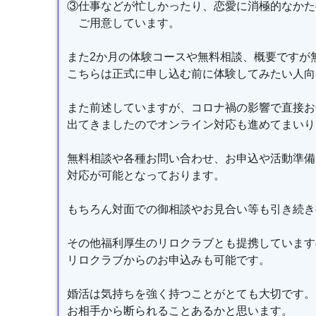
③仕事などが忙しかったり、恋愛に消極的なかた
ご用意しています。
また2か月の体験コースや無料相談、概要ですが
こちらは正式に申し込む前に体験してみたい人向
また前述していますが、コロナ禍の影響で直接お
出てきましたのでオンライン対応も進めてまいり
無料相談や各種お問い合わせ、お申込や活動準備
対応が可能となっております。
もちろん対面での御相談やお見合い等も引き続き
その他福利厚生のリロクラブとも提携しています
リロクラブからのお申込みも可能です。
婚活は気持ちを強く持つことがとても大切です。
お相手から断られることあるかと思います。