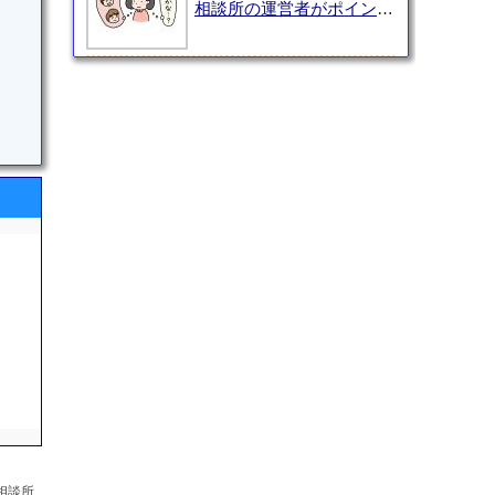
相談所の運営者がポイント
を解説！
相談所