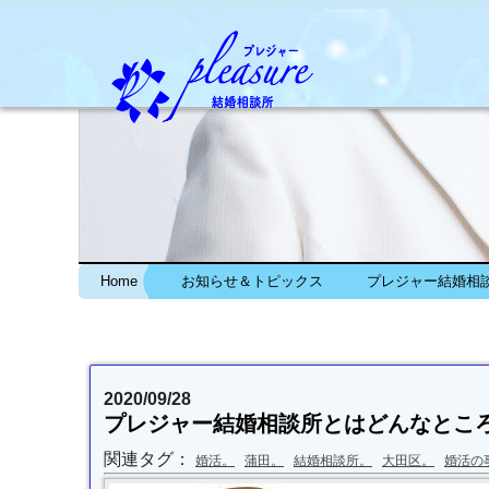
Home
お知らせ＆トピックス
プレジャー結婚相
2020/09/28
プレジャー結婚相談所とはどんなとこ
関連タグ：
婚活。
蒲田。
結婚相談所。
大田区。
婚活の