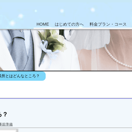
HOME
はじめての方へ
料金プラン・コース
談所とはどんなところ？
ろ？
事前準備