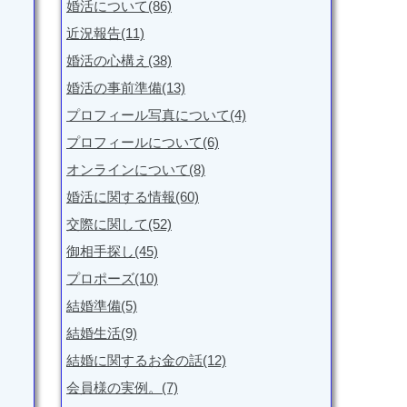
婚活について(86)
近況報告(11)
婚活の心構え(38)
婚活の事前準備(13)
プロフィール写真について(4)
プロフィールについて(6)
オンラインについて(8)
婚活に関する情報(60)
交際に関して(52)
御相手探し(45)
プロポーズ(10)
結婚準備(5)
結婚生活(9)
結婚に関するお金の話(12)
会員様の実例。(7)